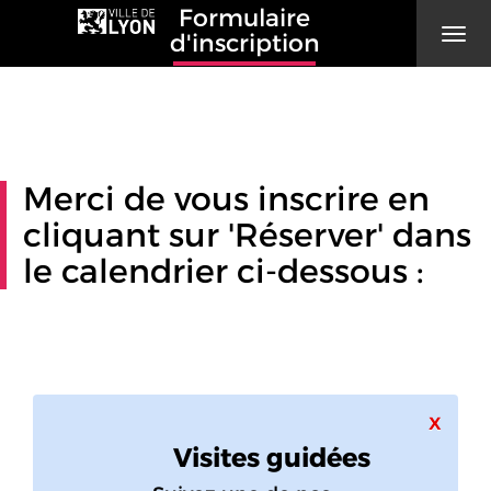
Formulaire
Men
d'inscription
Merci de vous inscrire en
cliquant sur 'Réserver' dans
le calendrier ci-dessous :
Ferme
x
Visites guidées