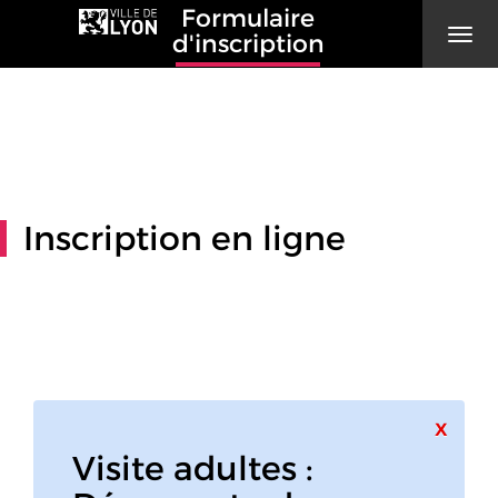
Formulaire
Men
d'inscription
Inscription en ligne
Ferme
x
Visite adultes :