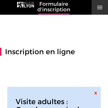
Formulaire
Men
d'inscription
Inscription en ligne
Ferme
x
Visite adultes :