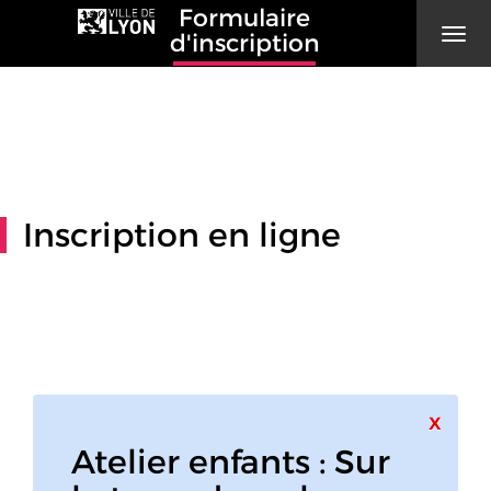
Formulaire
Men
d'inscription
Inscription en ligne
Ferme
x
Atelier enfants : Sur