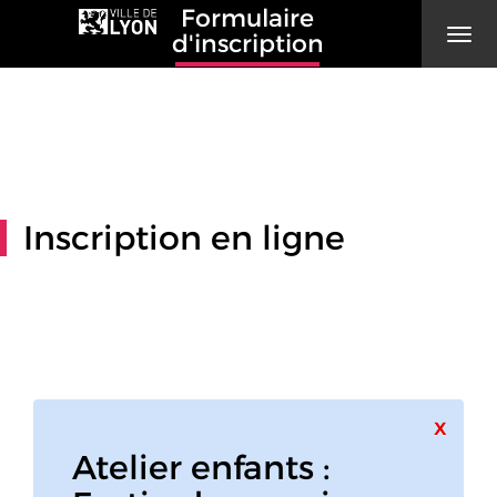
Formulaire
Men
d'inscription
Inscription en ligne
Ferme
x
Atelier enfants :