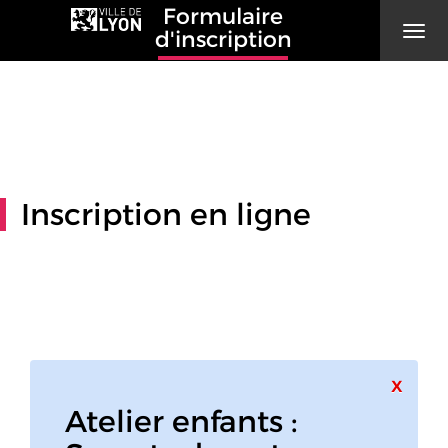
Formulaire
Men
d'inscription
Inscription en ligne
Ferme
x
Atelier enfants :