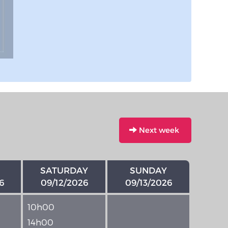
Next week
SATURDAY
SUNDAY
6
09/12/2026
09/13/2026
10h00
14h00