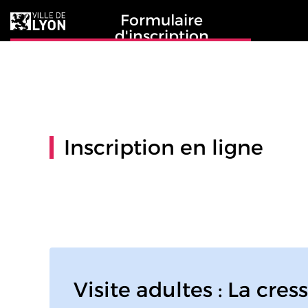
Formulaire
d'inscription
Inscription en ligne
Visite adultes : La cre