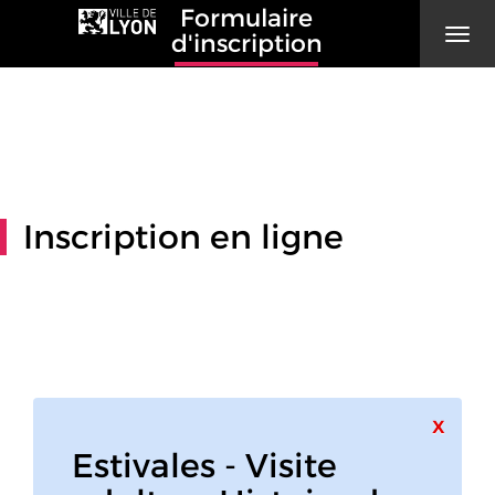
Formulaire
Men
d'inscription
Inscription en ligne
Ferme
x
Estivales - Visite