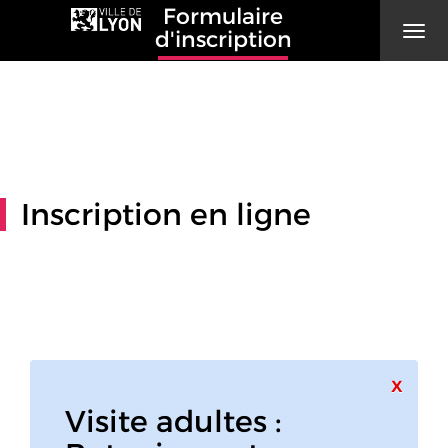
Formulaire
Men
d'inscription
Inscription en ligne
Ferme
x
Visite adultes :