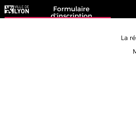
Formulaire
d'inscription
La r
M