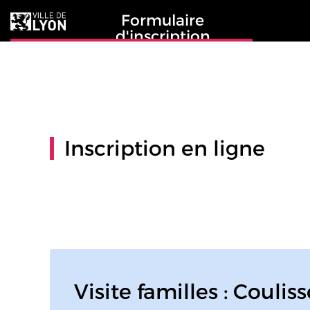
Formulaire
d'inscription
Inscription en ligne
Visite familles : Coulis