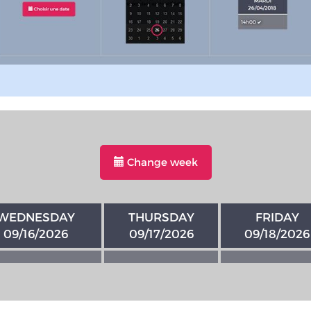
Change week
WEDNESDAY
THURSDAY
FRIDAY
09/16/2026
09/17/2026
09/18/2026