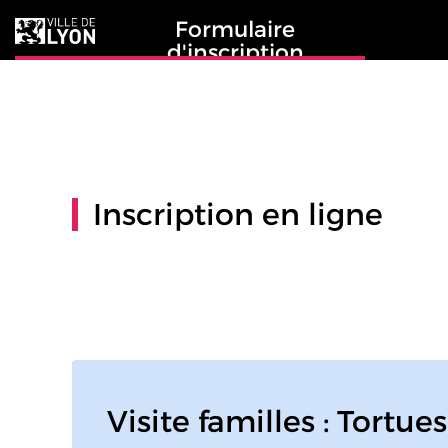
Formulaire
d'inscription
Inscription en ligne
Visite familles : Tortu